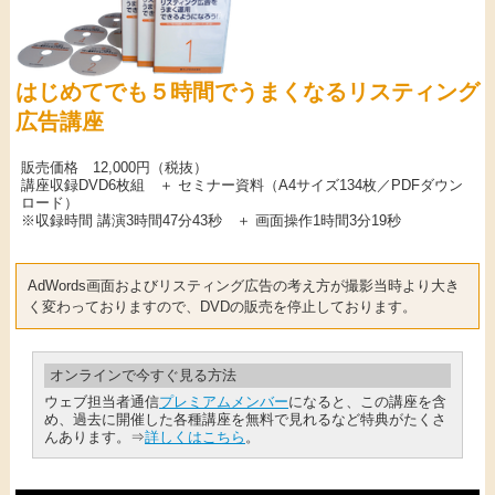
はじめてでも５時間でうまくなるリスティング
広告講座
販売価格 12,000円（税抜）
講座収録DVD6枚組 ＋ セミナー資料（A4サイズ134枚／PDFダウン
ロード）
※収録時間 講演3時間47分43秒 ＋ 画面操作1時間3分19秒
AdWords画面およびリスティング広告の考え方が撮影当時より大き
く変わっておりますので、DVDの販売を停止しております。
オンラインで今すぐ見る方法
ウェブ担当者通信
プレミアムメンバー
になると、この講座を含
め、過去に開催した各種講座を無料で見れるなど特典がたくさ
んあります。⇒
詳しくはこちら
。