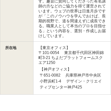
す。趣旨に賛同してくださった有名講
師の方などのご協力を得て運営されて
います。ウェブの世界は日進月歩です
が「このノウハウを学んでおけば、長
期的視野で、道を間違えずに成長でき
る。職業人として本当のプロを目指せ
る」という内容を、選別・作成しお届
けしています。
所在地
【東京オフィス】
〒101-0054 東京都千代田区神田錦
町3-21 ちよだプラットフォームスク
エア1250
【神戸オフィス】
〒651-0082 兵庫県神戸市中央区
小野浜町1-4 デザイン・クリエイ
ティブセンター神戸425