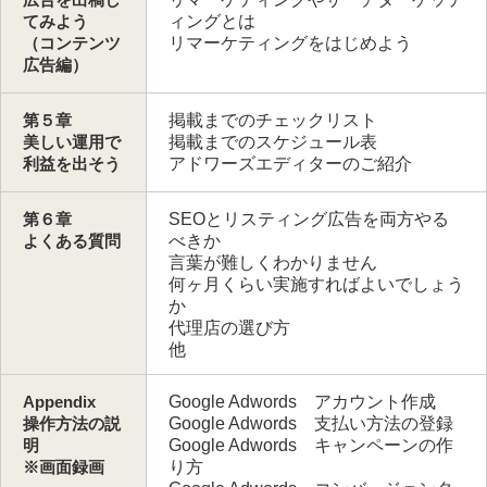
てみよう
ィングとは
（コンテンツ
リマーケティングをはじめよう
広告編）
第５章
掲載までのチェックリスト
美しい運用で
掲載までのスケジュール表
利益を出そう
アドワーズエディターのご紹介
第６章
SEOとリスティング広告を両方やる
よくある質問
べきか
言葉が難しくわかりません
何ヶ月くらい実施すればよいでしょう
か
代理店の選び方
他
Appendix
Google Adwords アカウント作成
操作方法の説
Google Adwords 支払い方法の登録
明
Google Adwords キャンペーンの作
※画面録画
り方