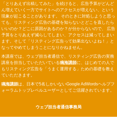
「とりあえず出稿してみた」を続けると、広告予算がどんど
ん増えていく一方でサイトへのアクセスが増えない、という
現象が起こることがあります。 そのときに対処しようと思っ
ても、リスティング広告の基礎を知らないとどこを直したら
いいのか？どこに原因があるのか？が分からないので、 広告
予算をとりあえず減らしてしまい、アクセスは減ってしまい
ます。そして「リスティング広告って効果出ないよね！」と
なってやめてしまうことになりかねません。
本講座では、ウェブ担当者通信で、リスティング広告の実務
講座を担当していただいている
鳴海講師
に、はじめての人で
も
リスティング広告を「うまく運用する」ための基礎
を教え
ていただきます。
鳴海講師
は、日本で5名しかいないGoogle AdWordsヘルプフ
ォーラムトップレベルユーザーとしてご活躍されています。
ウェブ担当者通信事務局