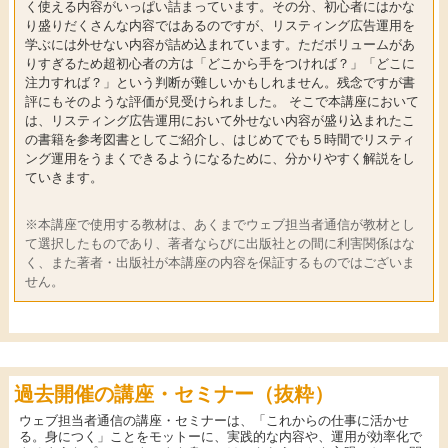
く使える内容がいっぱい詰まっています。その分、初心者にはかな
り盛りだくさんな内容ではあるのですが、リスティング広告運用を
学ぶには外せない内容が詰め込まれています。ただボリュームがあ
りすぎるため超初心者の方は「どこから手をつければ？」「どこに
注力すれば？」という判断が難しいかもしれません。残念ですが書
評にもそのような評価が見受けられました。 そこで本講座において
は、リスティング広告運用において外せない内容が盛り込まれたこ
の書籍を参考図書としてご紹介し、はじめてでも５時間でリスティ
ング運用をうまくできるようになるために、分かりやすく解説をし
ていきます。
※本講座で使用する教材は、あくまでウェブ担当者通信が教材とし
て選択したものであり、著者ならびに出版社との間に利害関係はな
く、また著者・出版社が本講座の内容を保証するものではございま
せん。
過去開催の講座・セミナー（抜粋）
ウェブ担当者通信の講座・セミナーは、「これからの仕事に活かせ
る。身につく」ことをモットーに、実践的な内容や、運用が効率化で