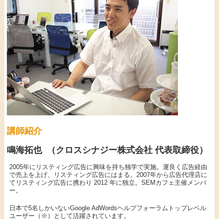
講師紹介
鳴海拓也 （クロスシナジー株式会社 代表取締役）
2005年にリスティング広告に興味を持ち独学で実施。運良く広告経由
で売上を上げ、リスティング広告にはまる。2007年から広告代理店に
てリスティング広告に携わり 2012 年に独立。SEMカフェ主催メンバ
ー。
日本で5名しかいないGoogle AdWordsヘルプフォーラムトップレベル
ユーザー（※）として活躍されています。