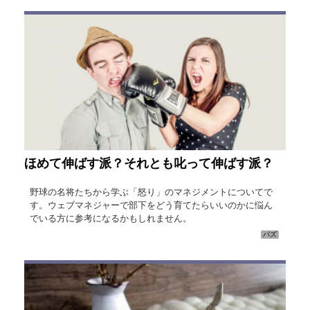
ほめて伸ばす派？それとも叱って伸ばす派？
野球の名将たちから学ぶ「怒り」のマネジメントについてで
す。ウェブマネジャーで部下をどう育てたらいいのかに悩ん
でいる方に参考になるかもしれません。
バズ