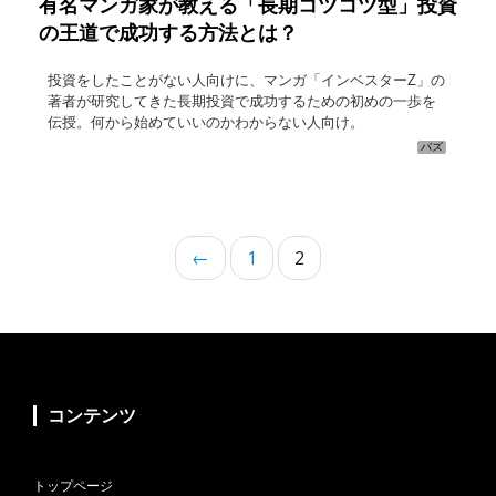
有名マンガ家が教える「長期コツコツ型」投資
の王道で成功する方法とは？
投資をしたことがない人向けに、マンガ「インベスターZ」の
著者が研究してきた長期投資で成功するための初めの一歩を
伝授。何から始めていいのかわからない人向け。
バズ
←
1
2
コンテンツ
トップページ