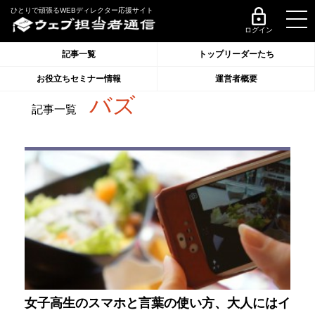
ひとりで頑張るWEBディレクター応援サイト
ログイン
記事一覧
トップリーダーたち
お役立ちセミナー情報
運営者概要
バズ
記事一覧
女子高生のスマホと言葉の使い方、大人にはイ