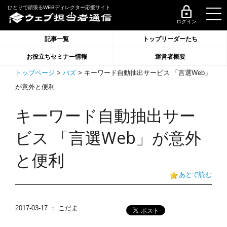
ひとりで頑張るWEBディレクター応援サイト
ログイン
記事一覧
トップリーダーたち
お役立ちセミナー情報
運営者概要
トップページ
>
バズ
> キーワード自動抽出サービス 「言選Web」
が意外と便利
キーワード自動抽出サー
ビス 「言選Web」が意外
と便利
あとで読む
2017-03-17
： こだま