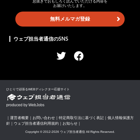
息抜きでおもしろく読んでいただける内容を
お届けいたします。
無料メルマガ登録
ウェブ担当者通信のSNS
ひとりで頑張るWEBディレクター応援サイト
produced by WebJobs
｜
運営者概要
｜
お問い合わせ
｜
特定商取引法に基づく表記
｜
個人情報保護方
針
｜
ウェブ担当者通信利用規約
｜
お知らせ
｜
Copyright © 2012-
2026 ウェブ担当者通信 All Rights Reserved.