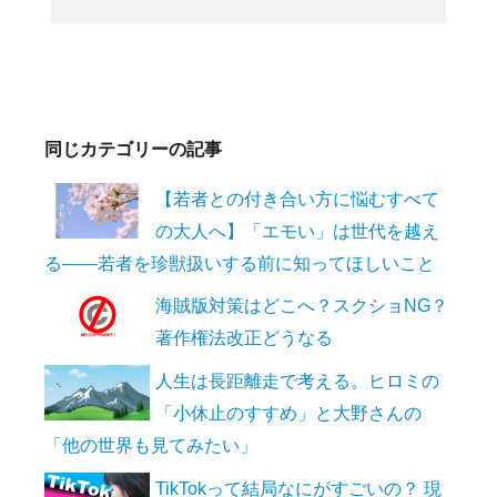
同じカテゴリーの記事
【若者との付き合い方に悩むすべて
の大人へ】「エモい」は世代を越え
る――若者を珍獣扱いする前に知ってほしいこと
海賊版対策はどこへ？スクショNG？
著作権法改正どうなる
人生は長距離走で考える。ヒロミの
「小休止のすすめ」と大野さんの
「他の世界も見てみたい」
TikTokって結局なにがすごいの？ 現