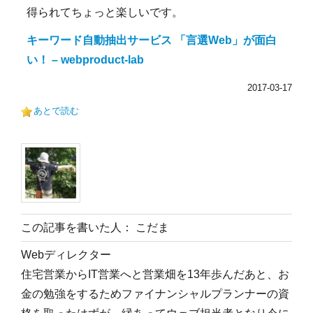
得られてちょっと楽しいです。
キーワード自動抽出サービス 「言選Web」が面白
い！ – webproduct-lab
2017-03-17
あとで読む
この記事を書いた人： こだま
Webディレクター
住宅営業からIT営業へと営業畑を13年歩んだあと、お
金の勉強をするためファイナンシャルプランナーの資