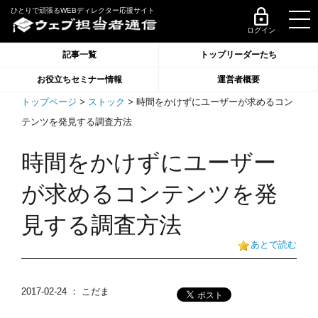
ひとりで頑張るWEBディレクター応援サイト
ログイン
記事一覧
トップリーダーたち
お役立ちセミナー情報
運営者概要
トップページ
>
ストック
> 時間をかけずにユーザーが求めるコン
テンツを発見する調査方法
時間をかけずにユーザー
が求めるコンテンツを発
見する調査方法
あとで読む
2017-02-24
： こだま