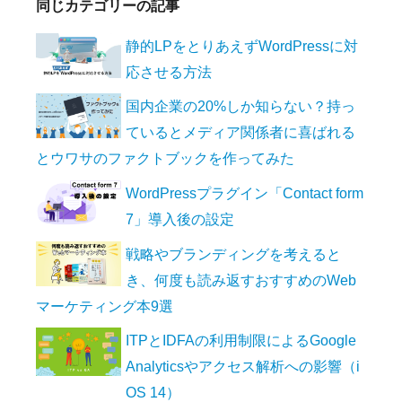
同じカテゴリーの記事
静的LPをとりあえずWordPressに対
応させる方法
国内企業の20%しか知らない？持っ
ているとメディア関係者に喜ばれる
とウワサのファクトブックを作ってみた
WordPressプラグイン「Contact form
7」導入後の設定
戦略やブランディングを考えると
き、何度も読み返すおすすめのWeb
マーケティング本9選
ITPとIDFAの利用制限によるGoogle
Analyticsやアクセス解析への影響（i
OS 14）