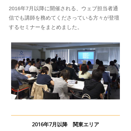
2016年7月以降に開催される、ウェブ担当者通
信でも講師を務めてくださっている方々が登壇
するセミナーをまとめました。
2016年7月以降 関東エリア