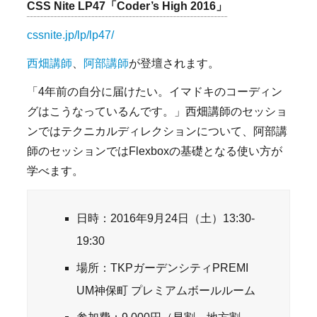
CSS Nite LP47「Coder’s High 2016」
cssnite.jp/lp/lp47/
西畑講師
、
阿部講師
が登壇されます。
「4年前の自分に届けたい。イマドキのコーディン
グはこうなっているんです。」西畑講師のセッショ
ンではテクニカルディレクションについて、阿部講
師のセッションではFlexboxの基礎となる使い方が
学べます。
日時：2016年9月24日（土）13:30-
19:30
場所：TKPガーデンシティPREMI
UM神保町 プレミアムボールルーム