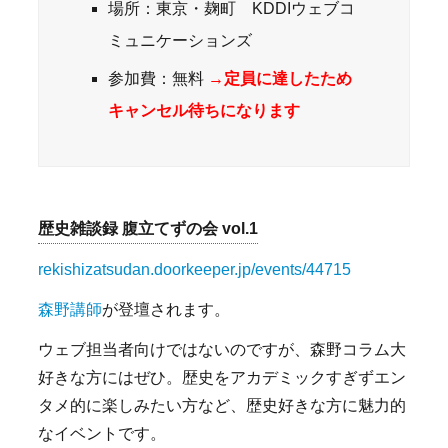
場所：東京・麹町 KDDIウェブコ
ミュニケーションズ
参加費：無料
→定員に達したため
キャンセル待ちになります
歴史雑談録 腹立てずの会 vol.1
rekishizatsudan.doorkeeper.jp/events/44715
森野講師
が登壇されます。
ウェブ担当者向けではないのですが、森野コラム大
好きな方にはぜひ。歴史をアカデミックすぎずエン
タメ的に楽しみたい方など、歴史好きな方に魅力的
なイベントです。