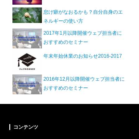
怠け癖がなおるかも？自分自身のエ
ネルギーの使い方
2017年1月以降開催ウェブ担当者に
おすすめのセミナー
年末年始休業のお知らせ2016-2017
2016年12月以降開催ウェブ担当者に
おすすめのセミナー
コンテンツ