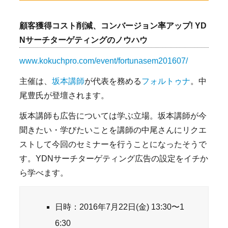
顧客獲得コスト削減、コンバージョン率アップ! YD
Nサーチターゲティングのノウハウ
www.kokuchpro.com/event/fortunasem201607/
主催は、
坂本講師
が代表を務める
フォルトゥナ
。中
尾豊氏が登壇されます。
坂本講師も広告については学ぶ立場。坂本講師が今
聞きたい・学びたいことを講師の中尾さんにリクエ
ストして今回のセミナーを行うことになったそうで
す。YDNサーチターゲティング広告の設定をイチか
ら学べます。
日時：2016年7月22日(金) 13:30〜1
6:30