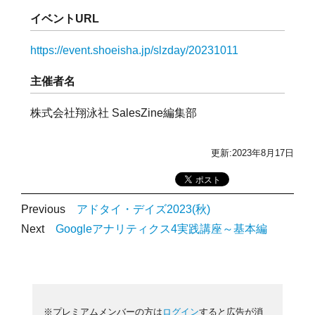
イベントURL
https://event.shoeisha.jp/slzday/20231011
主催者名
株式会社翔泳社 SalesZine編集部
更新:2023年8月17日
Previous
アドタイ・デイズ2023(秋)
Next
Googleアナリティクス4実践講座～基本編
※プレミアムメンバーの方は
ログイン
すると広告が消